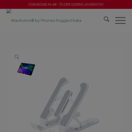
CONSEGNE IN 48 - 72 ORE GIORNI LAVORATIVI