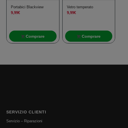
Portabici Blackview
Vetro temperato
9,99
€
9,99
€
Comprare
Comprare
SERVIZIO CLIENTI
Servizio – Riparazioni