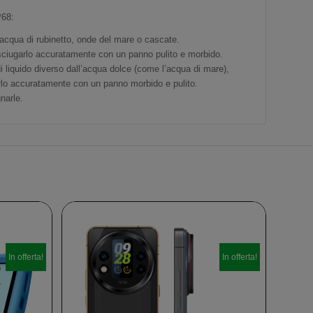
P68:
acqua di rubinetto, onde del mare o cascate.
ciugarlo accuratamente con un panno pulito e morbido.
 liquido diverso dall’acqua dolce (come l’acqua di mare),
rlo accuratamente con un panno morbido e pulito.
narle.
In offerta!
In offerta!