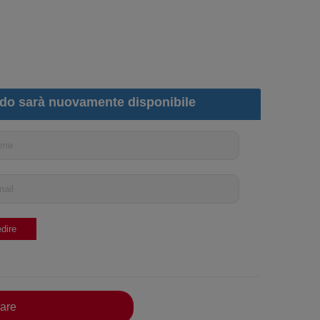
do sarà nuovamente disponibile
are