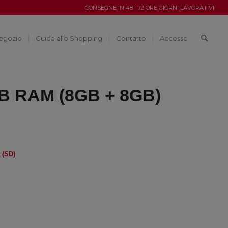
CONSEGNE IN 48 - 72 ORE GIORNI LAVORATIVI
egozio
Guida allo Shopping
Contatto
Accesso
GB RAM (8GB + 8GB)
 (SD)