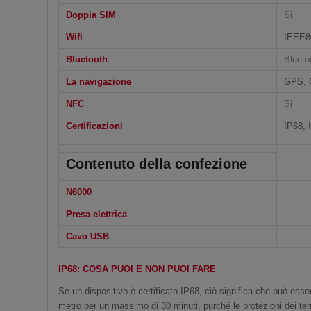
Doppia SIM
Si
Wifi
IEEE80
Bluetooth
Blueto
La navigazione
GPS, 
NFC
Si
Certificazioni
IP68,
Contenuto della confezione
N6000
Presa elettrica
Cavo USB
IP68: COSA PUOI E NON PUOI FARE
Se un dispositivo è certificato IP68, ciò significa che può es
metro per un massimo di 30 minuti, purché le protezioni dei te