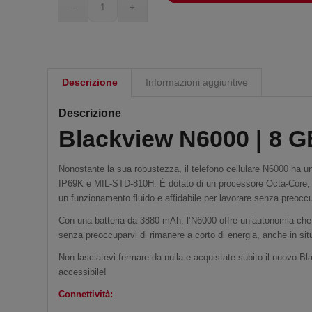
Descrizione
Informazioni aggiuntive
Descrizione
Blackview N6000 | 8
Nonostante la sua robustezza, il telefono cellulare N6000 ha u
IP69K e MIL-STD-810H. È dotato di un processore Octa-Core,
un funzionamento fluido e affidabile per lavorare senza preoccup
Con una batteria da 3880 mAh, l’N6000 offre un’autonomia che du
senza preoccuparvi di rimanere a corto di energia, anche in sit
Non lasciatevi fermare da nulla e acquistate subito il nuovo 
accessibile!
Connettività: