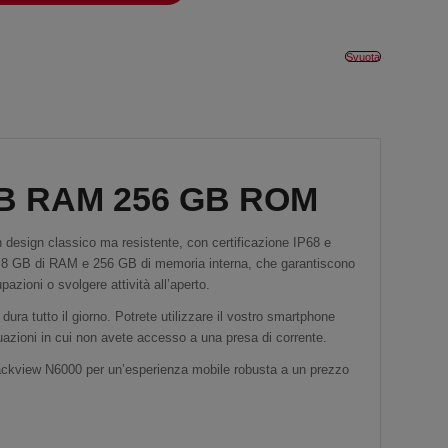
Svuota
 GB RAM 256 GB ROM
n design classico ma resistente, con certificazione IP68 e
 8 GB di RAM e 256 GB di memoria interna, che garantiscono
azioni o svolgere attività all’aperto.
ra tutto il giorno. Potrete utilizzare il vostro smartphone
uazioni in cui non avete accesso a una presa di corrente.
Blackview N6000 per un’esperienza mobile robusta a un prezzo