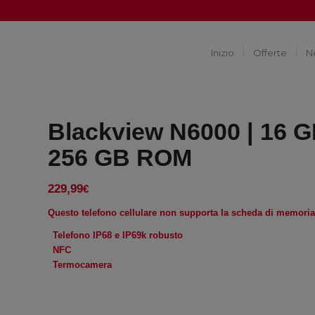
Inizio
Offerte
N
Blackview N6000 | 16 
256 GB ROM
229,99
€
Questo telefono cellulare non supporta la scheda di memoria
Telefono IP68 e IP69k robusto
NFC
Termocamera