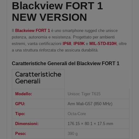
Blackview FORT 1
NEW VERSION
Il
Blackview FORT 1
è uno smartphone rugged che unisce
potenza, autonomia e resistenza. Progettato per ambienti
estremi, vanta certificazioni
IP68
,
IP69K
e
MIL-STD-810H
, oltre
a una struttura rinforzata che assicura durabilità.
Caratteristiche Generali del Blackview FORT 1
Caratteristiche
Generali
Modello:
Unisoc Tiger T615
GPU:
Arm Mali-G57 (850 MHz)
Tipo:
Octa-Core
Dimensioni:
176.15 × 80.1 × 17.5 mm
Peso:
390 g