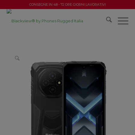
CONSEGNE IN 48 - 72 ORE GIORNI LAVORATIVI