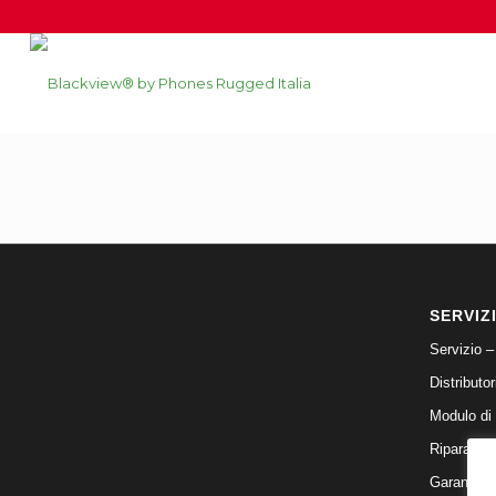
SERVIZ
Servizio –
Distributor
Modulo di
Riparazion
Garanzia 