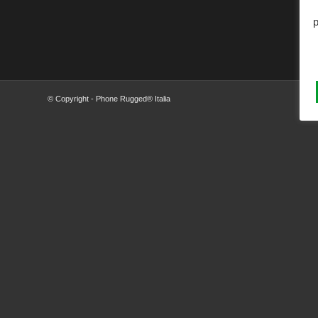
p
© Copyright - Phone Rugged® Italia